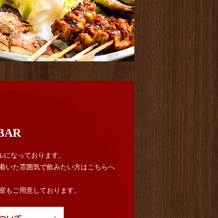
BAR
イルになっております。
着いた雰囲気で飲みたい方はこちらへ
室もご用意しております。