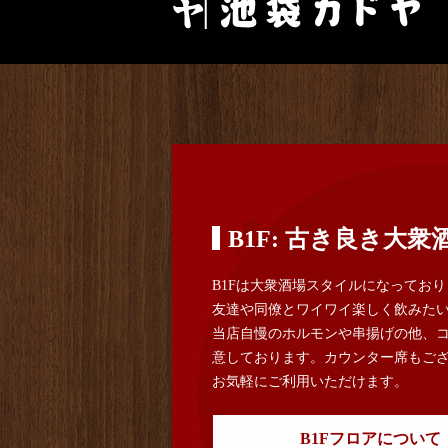
B1F: 古き良き大衆
B1Fは大衆酒場スタイルになってお
友達や同僚とワイワイ楽しく飲みた
当店自慢のホルモンや串揚げの他、
意しております。カウンター席もご
お気軽にご利用いただけます。
B1Fフロアについて