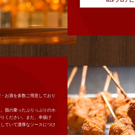
B2Fフロア
理・お酒を多数ご用意しており
」。脂の乗ったぷりっぷりのホ
がりください。また、串揚げ
としていて濃厚なソースにつけ