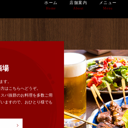
ホーム
店舗案内
メニュー
Home
About
Menu
酒場
ります。
い方はこちらへどうぞ。
コスパ抜群のお料理を多数ご用
ざいますので、おひとり様でも