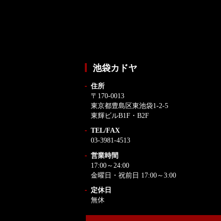
池袋カドヤ
住所
〒170-0013
東京都豊島区東池袋1-2-5
東輝ビルB1F・B2F
TEL/FAX
03-3981-4513
営業時間
17:00～24:00
金曜日・祝前日 17:00～3:00
定休日
無休