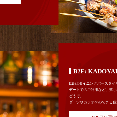
B2F: KADOYA
B2Fはダイニングバースタ
デートでのご利用など、落ち
どうぞ。
ダーツやカラオケのできる個